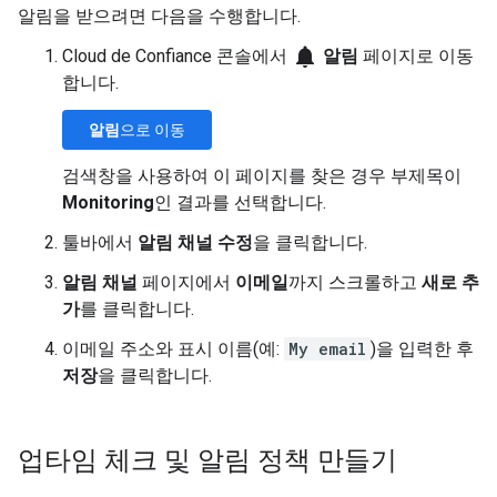
알림을 받으려면 다음을 수행합니다.
notifications
Cloud de Confiance 콘솔에서
알림
페이지로 이동
합니다.
알림
으로 이동
검색창을 사용하여 이 페이지를 찾은 경우 부제목이
Monitoring
인 결과를 선택합니다.
툴바에서
알림 채널 수정
을 클릭합니다.
알림 채널
페이지에서
이메일
까지 스크롤하고
새로 추
가
를 클릭합니다.
이메일 주소와 표시 이름(예:
My email
)을 입력한 후
저장
을 클릭합니다.
업타임 체크 및 알림 정책 만들기