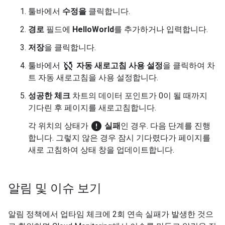
툴바에서
수정을
클릭합니다.
경로
필드에
HelloWorld
를 추가하거나 입력합니다.
저장
을 클릭합니다.
sync_disabled
툴바에서
자동 새로고침 사용 설정
을 클릭하여 차
트 자동 새로고침을 사용 설정합니다.
성공한 체크
차트의 데이터 포인트가 0이 될 때까지
기다린 후 페이지를 새로고침합니다.
error
각 위치의 상태가
실패
인 경우. 다음 단계를 진행
합니다. 그렇지 않은 경우 잠시 기다렸다가 페이지를
새로 고침하여 상태 창을 업데이트합니다.
알림 및 이슈 보기
알림 정책에서 업타임 체크에 2회 연속 실패가 발생한 것으