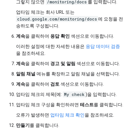
그렇지 않으면
/monitoring/docs
를 입력합니다.
업타임 체크는 회사 URL 또는
cloud.google.com/monitoring/docs
에 요청을 전
송하도록 구성됩니다.
계속
을 클릭하여
응답 확인
섹션으로 이동합니다.
이러한 설정에 대한 자세한 내용은
응답 데이터 검증
을 참조하세요.
계속
을 클릭하여
경고 및 알림
섹션으로 이동합니다.
알림 채널
메뉴를 확장하고 알림 채널을 선택합니다.
계속
을 클릭하여
검토
섹션으로 이동합니다.
업타임 체크의 제목(예:
My check
)을 입력합니다.
업타임 체크 구성을 확인하려면
테스트
를 클릭합니다.
오류가 발생하면
업타임 체크 확인
을 참조하세요.
만들기
를 클릭합니다.