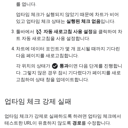
를 엽니다.
업타임 체크가 실행되지 않았기 때문에 차트가 비어
있고 업타임 체크 상태는
실행된 체크 없음
입니다.
sync_disabled
툴바에서
자동 새로고침 사용 설정
을 클릭하여 차
트 자동 새로고침을 사용 설정합니다.
차트에 데이터 포인트가 몇 개 표시될 때까지 기다린
다음 페이지를 새로고침합니다.
check_circle
각 위치의 상태가
통과
이면 다음 단계를 진행합니
다. 그렇지 않은 경우 잠시 기다렸다가 페이지를 새로
고침하여 상태 창을 업데이트합니다.
업타임 체크 강제 실패
업타임 체크가 강제로 실패하도록 하려면 업타임 체크에서
테스트한 URL이 유효하지 않도록
경로
를 수정합니다.