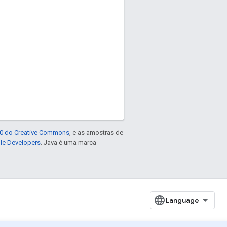
4.0 do Creative Commons
, e as amostras de
gle Developers
. Java é uma marca