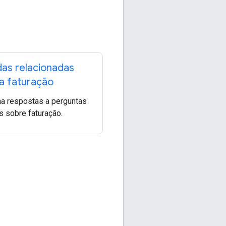
das relacionadas
a faturação
a respostas a perguntas
 sobre faturação.