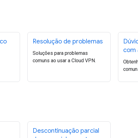
ico
Resolução de problemas
Dúvi
com 
Soluções para problemas
comuns ao usar a Cloud VPN.
Obtenh
comuns
Descontinuação parcial