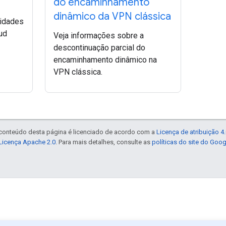
do encaminhamento
dinâmico da VPN clássica
lidades
ud
Veja informações sobre a
descontinuação parcial do
encaminhamento dinâmico na
VPN clássica.
 conteúdo desta página é licenciado de acordo com a
Licença de atribuição 
Licença Apache 2.0
. Para mais detalhes, consulte as
políticas do site do Goo