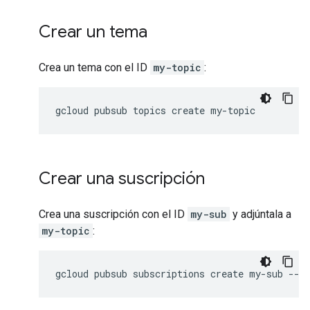
Crear un tema
Crea un tema con el ID
my-topic
:
gcloud
pubsub
topics
create
my-topic
Crear una suscripción
Crea una suscripción con el ID
my-sub
y adjúntala a
my-topic
:
gcloud
pubsub
subscriptions
create
my-sub
--t