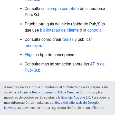
Consulta un
ejemplo completo
de un sistema
Pub/Sub.
Prueba otra guía de inicio rápido de Pub/Sub
que use
bibliotecas de cliente
o la
consola
.
Consulta cómo crear
temas
y publicar
mensajes
.
Elige
un tipo de suscripción.
Consulta más información sobre las
APIs de
Pub/Sub
.
A menos que se indique lo contrario, el contenido de esta página está
sujeto a la
licencia Reconocimiento 4.0 de Creative Commons
y las
muestras de código están sujetas a la
licencia Apache 2.0
. Para obtener
más información, consulta las
políticas del sitio web de Google
Developers
. Java es una marca registrada de Oracle o sus afiliados.