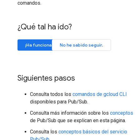
comandos.
¿Qué tal ha ido?
¡Ha funcionado!
No he sabido seguir.
Siguientes pasos
Consulta todos los
comandos de gcloud CLI
disponibles para Pub/Sub.
Consulta más información sobre los
conceptos
de Pub/Sub que se explican en esta página.
Consulta los
conceptos básicos del servicio
Pub/Sub
.