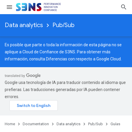
Data analytics
Pub/Sub
Es posible que parte o toda la información de esta página no se
aplique a Cloud de Confiance de S3NS. Para obtener más
información, consulta
Diferencias con respecto a Google Cloud
.
Google usa tecnología de IA para traducir contenido al idioma que
prefieras. Las traducciones generadas por IA pueden contener
errores.
Home
Documentation
Data analytics
Pub/Sub
Guías