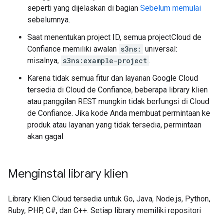
seperti yang dijelaskan di bagian
Sebelum memulai
sebelumnya.
Saat menentukan project ID, semua projectCloud de
Confiance memiliki awalan
s3ns:
universal:
misalnya,
s3ns:example-project
.
Karena tidak semua fitur dan layanan Google Cloud
tersedia di Cloud de Confiance, beberapa library klien
atau panggilan REST mungkin tidak berfungsi di Cloud
de Confiance. Jika kode Anda membuat permintaan ke
produk atau layanan yang tidak tersedia, permintaan
akan gagal.
Menginstal library klien
Library Klien Cloud tersedia untuk Go, Java, Node.js, Python,
Ruby, PHP, C#, dan C++. Setiap library memiliki repositori