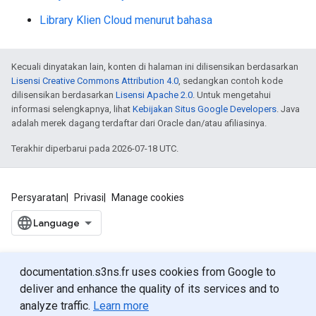
Library Klien Cloud menurut bahasa
Kecuali dinyatakan lain, konten di halaman ini dilisensikan berdasarkan
Lisensi Creative Commons Attribution 4.0
, sedangkan contoh kode
dilisensikan berdasarkan
Lisensi Apache 2.0
. Untuk mengetahui
informasi selengkapnya, lihat
Kebijakan Situs Google Developers
. Java
adalah merek dagang terdaftar dari Oracle dan/atau afiliasinya.
Terakhir diperbarui pada 2026-07-18 UTC.
Persyaratan
Privasi
Manage cookies
documentation.s3ns.fr uses cookies from Google to
deliver and enhance the quality of its services and to
analyze traffic.
Learn more